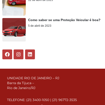
12 de abril de 2023
Como saber se uma Proteção Veicular é boa?
5 de abril de 2023
UNIDADE RIO DE JANEIRO – RJ
Barra da Tijuca –
Rio de Janeiro/RJ
TELEFONE: (21) 3400-1050 | (21) 96772-3535