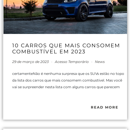
10 CARROS QUE MAIS CONSOMEM
COMBUSTÍVEL EM 2023
29 de março de 2023
-
Acesso Temporário
-
News
certamenteNão é nenhuma surpresa que os SUVs estão no topo
da lista dos carros que mais consomem combustível. Mas você
vai se surpreender nesta lista com alguns carros que parecem
READ MORE