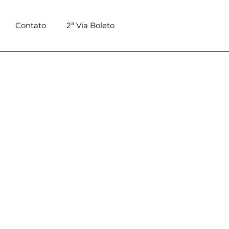
Contato
2ª Via Boleto