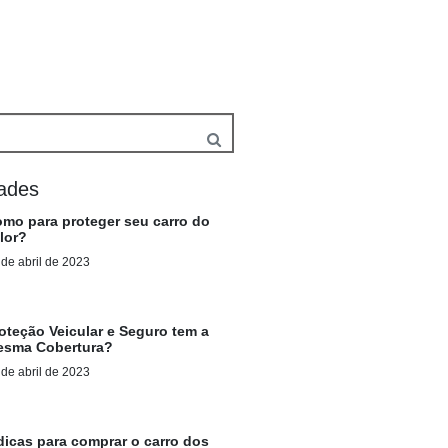
dades
mo para proteger seu carro do
lor?
 de abril de 2023
oteção Veicular e Seguro tem a
esma Cobertura?
 de abril de 2023
dicas para comprar o carro dos