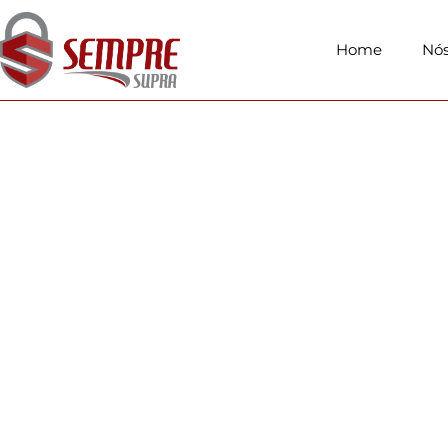
Home
Nó