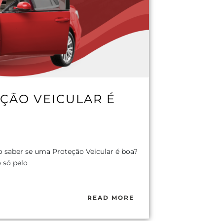
ÇÃO VEICULAR É
o saber se uma Proteção Veicular é boa?
 só pelo
READ MORE