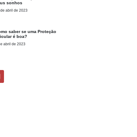
eus sonhos
 de abril de 2023
mo saber se uma Proteção
icular é boa?
de abril de 2023