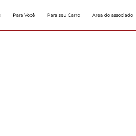
s
Para Você
Para seu Carro
Área do associado