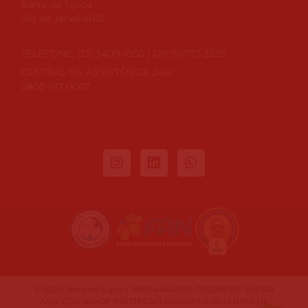
Barra da Tijuca –
Rio de Janeiro/RJ
TELEFONE: (21) 3400-1050 | (21) 96772-3535
CENTRAL DE ASSISTÊNCIA 24H
0800 917 0007
© 2026 Sempre Supra | 199.514.64/0001-01 SEMPRE SUPRA
ASSOCIACAO DE PROTECAO DOS COMERCIANTES DE