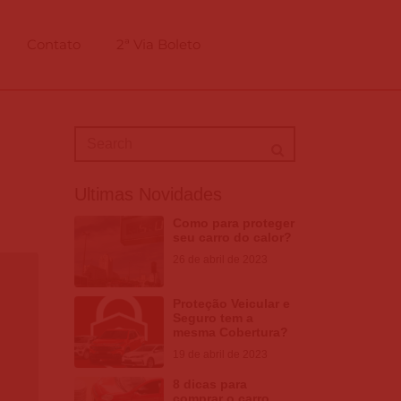
Contato
2ª Via Boleto
Ultimas Novidades
Como para proteger
seu carro do calor?
26 de abril de 2023
Proteção Veicular e
Seguro tem a
mesma Cobertura?
19 de abril de 2023
8 dicas para
comprar o carro