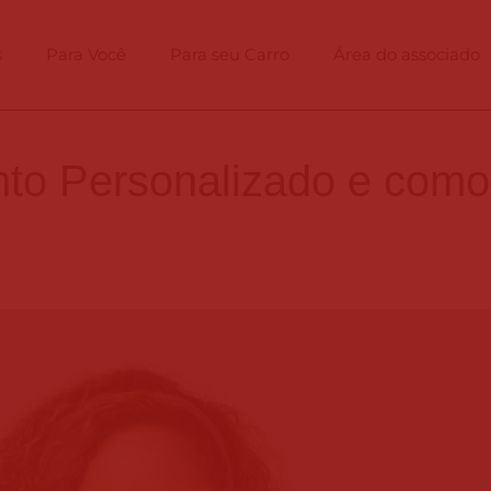
s
Para Você
Para seu Carro
Área do associado
nto Personalizado e como