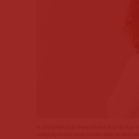
A concorrência do mercado nos dias de hoje e
competição buscando a maior fatia de mercado 