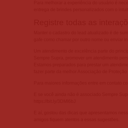
Para melhorar a experiência do usuário é nece
entrega de brindes personalizados com o intuit
Registre todas as interaç
Manter o cadastro do lead atualizado é de sum
gafe como chamar por outro nome ou enviar in
Um atendimento de excelência parte do princípi
Sempre Supra, promover um atendimento persona
Estamos preparados para prestar um atendime
fazer parte da melhor Associação de Proteção
Para maiores informações entre em contato co
E se você ainda não é associado Sempre Supr
https://bit.ly/3DMI6bJ
E aí, gostou das dicas que apresentamos ness
amigos fiquem atentos a essas sugestões.