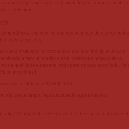
ssário entregar a ideia de exclusividade, um exemplo simples 
o de fidelização.
ões
a importância. Isso certifica que não aconteça de ocorrer nen
formações repetidas.
o que a instituição valoriza todo e qualquer indivíduo. Para a
lizado é fator primordial e está inserido na nossa cultura.
nto de qualidade e personalizado para o nosso associado. Ve
 Veicular do Brasil.
nosco pelo telefone: (21) 3400-1050
a, não perca tempo, faça sua cotação agora mesmo:
e artigo? Compartilhe esse post nas redes sociais para que se