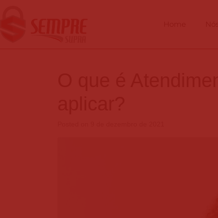
Home
Nó
O que é Atendime
aplicar?
Posted on
9 de dezembro de 2021