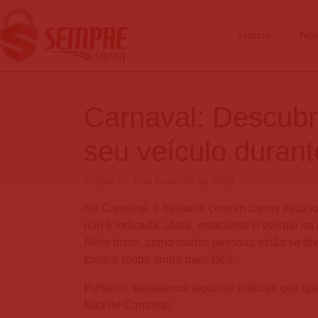
Home
Nó
Carnaval: Descubr
seu veículo durant
Posted on
7 de fevereiro de 2020
No Carnaval, é bastante comum carros estacion
não é indicada, afinal, estacionar o veículo n
Além disso, como muitas pessoas estão se div
tonar o roubo ainda mais fácil.
Portanto, separamos algumas práticas que que 
folia de Carnaval.