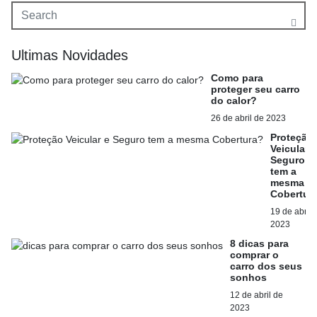
Ultimas Novidades
Como para
proteger seu carro
do calor?
26 de abril de 2023
Proteção
Veicular e
Seguro
tem a
mesma
Cobertur
19 de abril 
2023
8 dicas para
comprar o
carro dos seus
sonhos
12 de abril de
2023