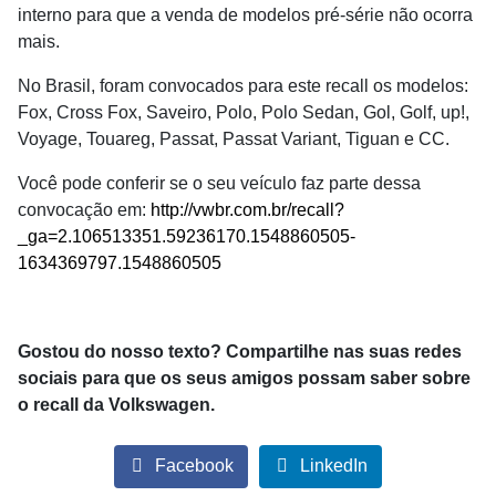
interno para que a venda de modelos pré-série não ocorra
mais.
No Brasil, foram convocados para este recall os modelos:
Fox, Cross Fox, Saveiro, Polo, Polo Sedan, Gol, Golf, up!,
Voyage, Touareg, Passat, Passat Variant, Tiguan e CC.
Você pode conferir se o seu veículo faz parte dessa
convocação em:
http://vwbr.com.br/recall?
_ga=2.106513351.59236170.1548860505-
1634369797.1548860505
Gostou do nosso texto? Compartilhe nas suas redes
sociais para que os seus amigos possam saber sobre
o recall da Volkswagen.
Facebook
LinkedIn